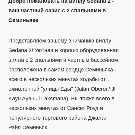
Добро пожаловать на виллу Sedana 2 -
ваш частный оазис с 2 спальнями в
Семиньяке
Представляем вашему вниманию виллу
Sedana 2! Уютная и хорошо оборудованная
вилла с 2 спальнями и частным бассейном
расположена в самом сердце Семиньяка -
всего в нескольких минутах ходьбы от
оживленной "улицы Еды" (Jalan Oberoi / Jl
Kayu Aya / Jl Laksmana). Вы также всего в
нескольких минутах от Сансет Роуд и
популярного торгового района Джалан
Райя Семиньяк.