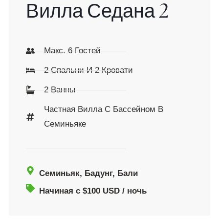
Вилла Седана 2
Макс. 6 Гостей
2 Спальни И 2 Кровати
2 Ванны
Частная Вилла С Бассейном В
Семиньяке
Семиньяк, Бадунг, Бали
Начиная с $100 USD / ночь